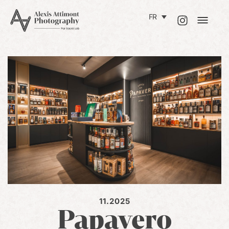
FR
11.2025
Papavero