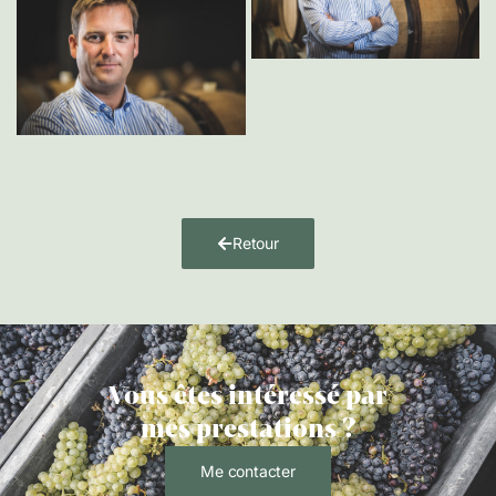
Retour
Vous êtes intéressé par
mes prestations ?
Me contacter